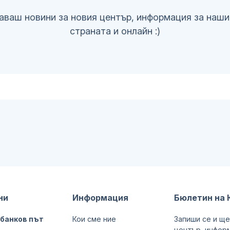
аваш новини за новия център, информация за наши
страната и онлайн :)
ни
Информация
Бюлетин на 
 банков път
Кои сме ние
Запиши се и ще
център, информ