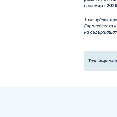
през
март 2026
Тази публикаци
Европейската к
на съдържащата
Тази информа