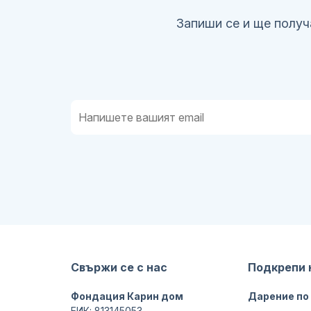
Запиши се и ще получ
Свържи се с нас
Подкрепи 
Фондация Карин дом
Дарение по
ЕИК: 813145053