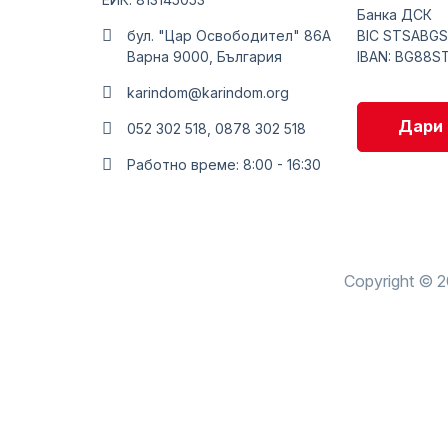
Банка ДСК
бул. "Цар Освободител" 86А
BIC STSABGS
Варна 9000, България
IBAN: BG88S
karindom@karindom.org
Дари 
052 302 518, 0878 302 518
Работно време: 8:00 - 16:30
Copyright © 2