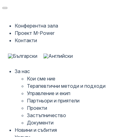
Конферентна зала
Проект M-Power
Контакти
За нас
Кои сме ние
Терапевтични методи и подходи
Управление и екип
Партньори и приятели
Проекти
Застъпничество
Документи
Новини и събития