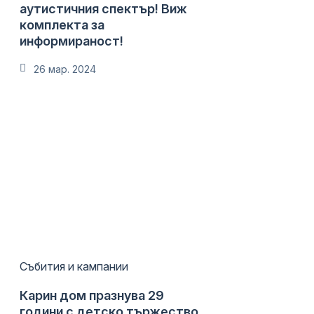
аутистичния спектър! Виж
комплекта за
информираност!
26 мар. 2024
Събития и кампании
Карин дом празнува 29
години с детско тържество