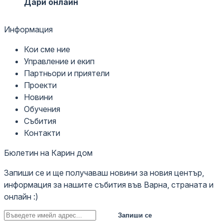
Дари онлайн
Информация
Кои сме ние
Управление и екип
Партньори и приятели
Проекти
Новини
Обучения
Събития
Контакти
Бюлетин на Карин дом
Запиши се и ще получаваш новини за новия център,
информация за нашите събития във Варна, страната и
онлайн :)
Запиши се