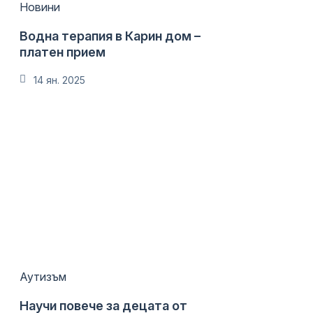
Новини
Водна терапия в Карин дом –
платен прием
14 ян. 2025
Аутизъм
Научи повече за децата от