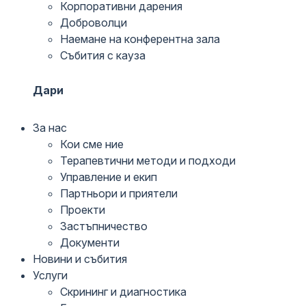
Корпоративни дарения
Доброволци
Наемане на конферентна зала
Събития с кауза
Дари
За нас
Кои сме ние
Терапевтични методи и подходи
Управление и екип
Партньори и приятели
Проекти
Застъпничество
Документи
Новини и събития
Услуги
Скрининг и диагностика