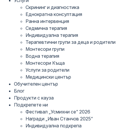
Услуги
Скрининг и диагностика
Еднократна консултация
Ранна интервенция
Седмична терапия
Индивидуална терапия
Терапевтични групи за деца и родители
Монтесори групи
Водна терапия
Монтесори Къща
Услуги за родители
Медицински център
Обучителен център
Блог
Продукти с кауза
Подкрепете ни
Фестивал „Усмихни се“ 2026
Награди „Иван Станчов 2025“
Индивидуална подкрепа