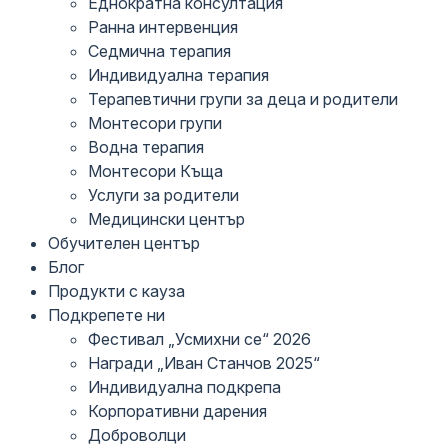
Еднократна консултация
Ранна интервенция
Седмична терапия
Индивидуална терапия
Терапевтични групи за деца и родители
Монтесори групи
Водна терапия
Монтесори Къща
Услуги за родители
Медицински център
Обучителен център
Блог
Продукти с кауза
Подкрепете ни
Фестивал „Усмихни се“ 2026
Награди „Иван Станчов 2025“
Индивидуална подкрепа
Корпоративни дарения
Доброволци