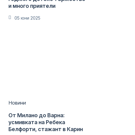
и много приятели
05 юни 2025
Новини
От Милано до Варна:
усмивката на Ребека
Белфорти, стажант в Карин