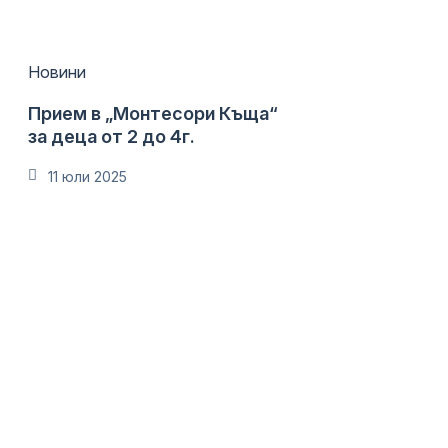
Новини
Прием в „Монтесори Къща“
за деца от 2 до 4г.
11 юли 2025