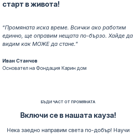
старт в живота!
“
Промяната иска време. Всички ако работим
единно, ще оправим нещата по-бързо. Хайде да
видим как МОЖЕ да стане.
”
Иван Станчов
Основател на Фондация Карин дом
БЪДИ ЧАСТ ОТ ПРОМЯНАТА
Включи се в нашата кауза!
Нека заедно направим света по-добър! Научи