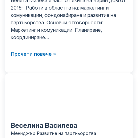
Венета Милева е част от екипа на Карин дом от
2015г. Работи в областта на: маркетинг и
комуникации, фондонабиране и развитие на
партньорства. Основни отговорности:
Маркетинг и комуникации: Планиране,
координиране…
Прочети повече »
Веселина Василева
Мениджър Развитие на партньорства