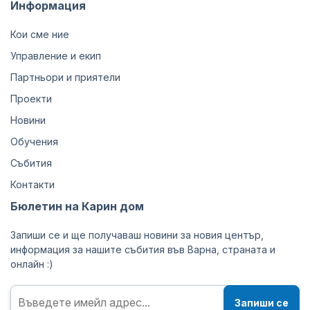
Информация
Кои сме ние
Управление и екип
Партньори и приятели
Проекти
Новини
Обучения
Събития
Контакти
Бюлетин на Карин дом
Запиши се и ще получаваш новини за новия център,
информация за нашите събития във Варна, страната и
онлайн :)
Запиши се