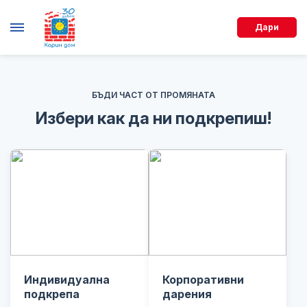
Дари
БЪДИ ЧАСТ ОТ ПРОМЯНАТА
Избери как да ни подкрепиш!
Индивидуална
Корпоративни
подкрепа
дарения