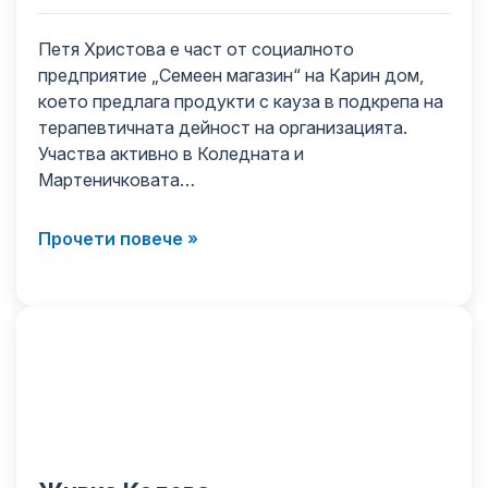
Петя Христова е част от социалното
предприятие „Семеен магазин“ на Карин дом,
което предлага продукти с кауза в подкрепа на
терапевтичната дейност на организацията.
Участва активно в Коледната и
Мартеничковата…
Прочети повече »