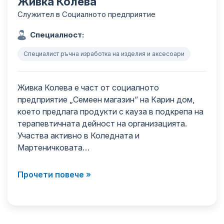
Живка Колева
Служител в Социалното предприятие
Специалност:
Специалист ръчна изработка на изделия и аксесоари
Живка Колева е част от социалното
предприятие „Семеен магазин“ на Карин дом,
което предлага продукти с кауза в подкрепа на
терапевтичната дейност на организацията.
Участва активно в Коледната и
Мартеничковата…
Прочети повече »