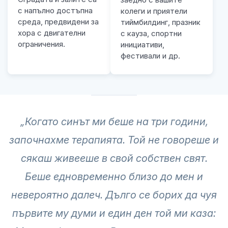
с напълно достъпна
колеги и приятели
среда, предвидени за
тиймбилдинг, празник
хора с двигателни
с кауза, спортни
ограничения.
инициативи,
фестивали и др.
„Когато синът ми беше на три години,
започнахме терапията. Той не говореше и
сякаш живееше в свой собствен свят.
Беше едновременно близо до мен и
невероятно далеч. Дълго се борих да чуя
първите му думи и един ден той ми каза: