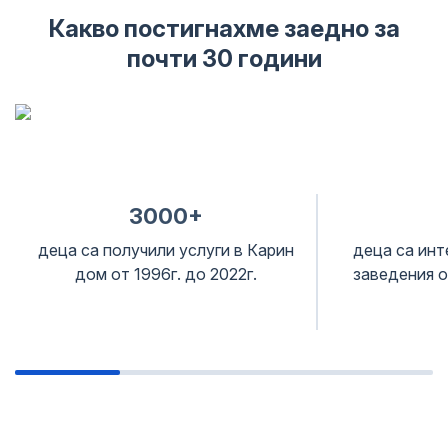
Какво постигнахме заедно за
почти 30 години
3000+
деца са получили услуги в Карин
деца са инт
дом от 1996г. до 2022г.
заведения о