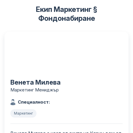
Екип Маркетинг §
Фондонабиране
Венета Милева
Маркетинг Мениджър
Специалност:
Маркетинг