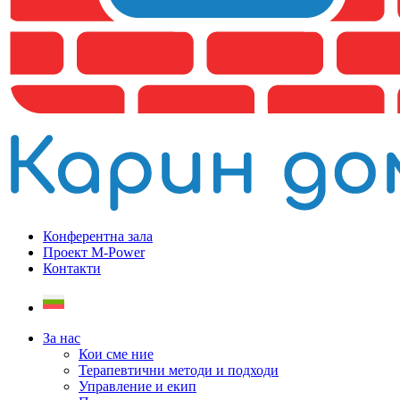
Конферентна зала
Проект M-Power
Контакти
За нас
Кои сме ние
Терапевтични методи и подходи
Управление и екип