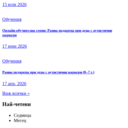
15 юли 2026
Обучения
Онлайн обучителна серия: Ранна подкрепа при деца с аутистични
маркери
17 юни 2026
Обучения
Ранна подкрепа при деца с аутистични маркери (0–7 г.)
17 апр. 2026
Виж всички »
Най-четени
Седмица
Месец