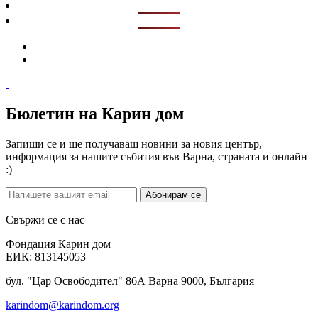
Бюлетин на Карин дом
Запиши се и ще получаваш новини за новия център,
информация за нашите събития във Варна, страната и онлайн
:)
Абонирам се
Свържи се с нас
Фондация Карин дом
ЕИК: 813145053
бул. "Цар Освободител" 86А Варна 9000, България
karindom@karindom.org