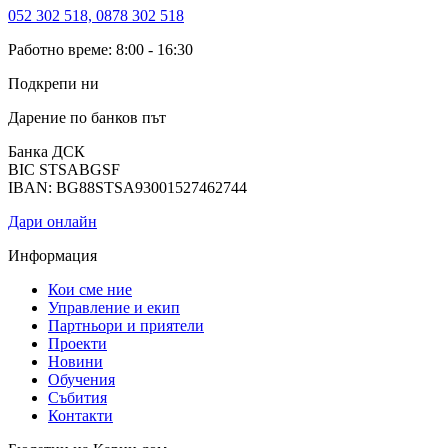
052 302 518, 0878 302 518
Работно време: 8:00 - 16:30
Подкрепи ни
Дарение по банков път
Банка ДСК
BIC STSABGSF
IBAN: BG88STSA93001527462744
Дари онлайн
Информация
Кои сме ние
Управление и екип
Партньори и приятели
Проекти
Новини
Обучения
Събития
Контакти