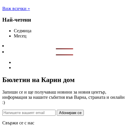
Виж всички »
Най-четени
Седмица
Месец
Бюлетин на Карин дом
Запиши се и ще получаваш новини за новия център,
информация за нашите събития във Варна, страната и онлайн
:)
Абонирам се
Свържи се с нас