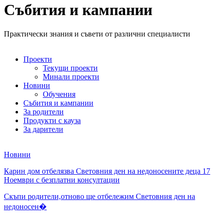
Събития и кампании
Практически знания и съвети от различни специалисти
Проекти
Текущи проекти
Минали проекти
Новини
Обучения
Събития и кампании
За родители
Продукти с кауза
За дарители
Новини
Карин дом отбелязва Световния ден на недоносените деца 17
Ноември с безплатни консултации
Скъпи родители,отново ще отбележим Световния ден на
недоносен�