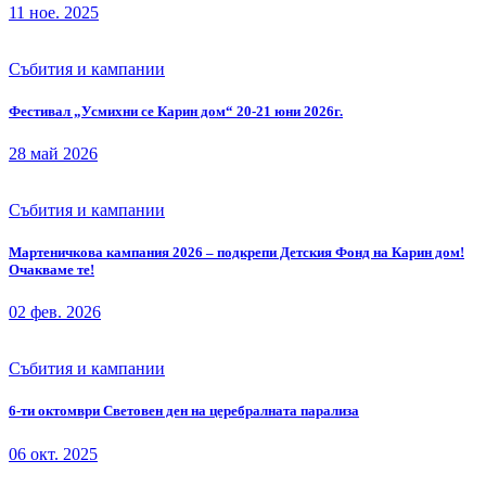
11 ное. 2025
Събития и кампании
Фестивал „Усмихни се Карин дом“ 20-21 юни 2026г.
28 май 2026
Събития и кампании
Мартеничкова кампания 2026 – подкрепи Детския Фонд на Карин дом!
Очакваме те!
02 фев. 2026
Събития и кампании
6-ти октомври Световен ден на церебралната парализа
06 окт. 2025