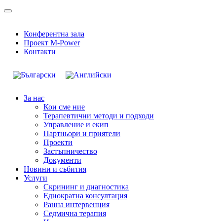
Конферентна зала
Проект M-Power
Контакти
За нас
Кои сме ние
Терапевтични методи и подходи
Управление и екип
Партньори и приятели
Проекти
Застъпничество
Документи
Новини и събития
Услуги
Скрининг и диагностика
Еднократна консултация
Ранна интервенция
Седмична терапия