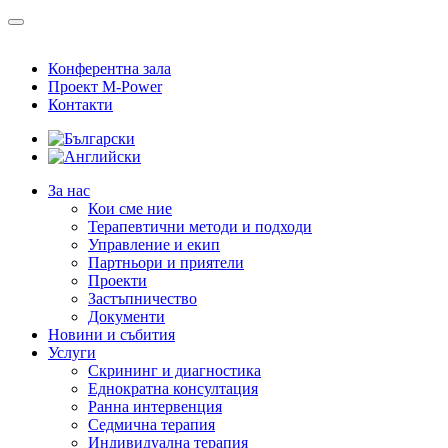
Конферентна зала
Проект M-Power
Контакти
За нас
Кои сме ние
Терапевтични методи и подходи
Управление и екип
Партньори и приятели
Проекти
Застъпничество
Документи
Новини и събития
Услуги
Скрининг и диагностика
Еднократна консултация
Ранна интервенция
Седмична терапия
Индивидуална терапия