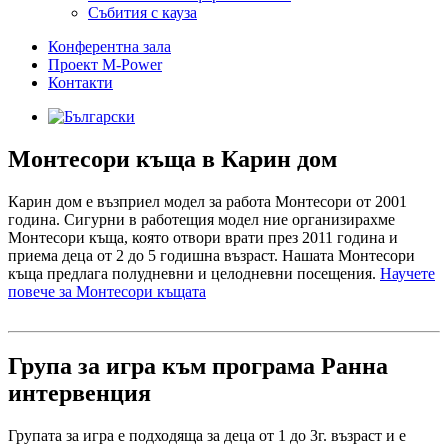
Събития с кауза
Конферентна зала
Проект M-Power
Контакти
Монтесори къща в Карин дом
Карин дом е възприел модел за работа Монтесори от 2001
година. Сигурни в работещия модел ние организирахме
Монтесори къща, която отвори врати през 2011 година и
приема деца от 2 до 5 годишна възраст. Нашата Монтесори
къща предлага полудневни и целодневни посещения.
Научете
повече за Монтесори къщата
Група за игра към програма Ранна
интервенция
Групата за игра е подходяща за деца от 1 до 3г. възраст и е