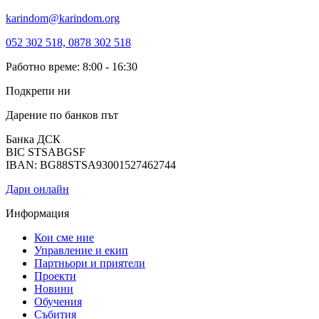
karindom@karindom.org
052 302 518, 0878 302 518
Работно време: 8:00 - 16:30
Подкрепи ни
Дарение по банков път
Банка ДСК
BIC STSABGSF
IBAN: BG88STSA93001527462744
Дари онлайн
Информация
Кои сме ние
Управление и екип
Партньори и приятели
Проекти
Новини
Обучения
Събития