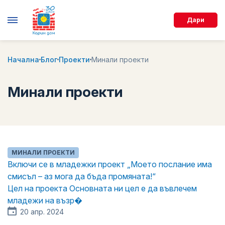
Дари
Начална
Блог
Проекти
Минали проекти
Минали проекти
МИНАЛИ ПРОЕКТИ
Включи се в младежки проект „Моето послание има
смисъл – аз мога да бъда промяната!“
Цел на проекта Основната ни цел е да въвлечем
младежи на възр�
20 апр. 2024