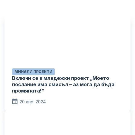
МИНАЛИ ПРОЕКТИ
Включи се в младежки проект „Моето
послание има смисъл – аз мога да бъда
промяната!“
20 апр. 2024