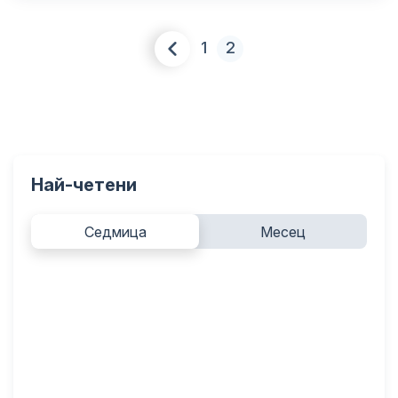
1
2
Най-четени
Седмица
Месец