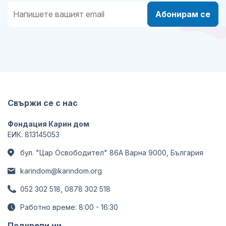
Абонирам се
Свържи се с нас
Фондация Карин дом
ЕИК: 813145053
бул. "Цар Освободител" 86А Варна 9000, България
karindom@karindom.org
052 302 518, 0878 302 518
Работно време: 8:00 - 16:30
Подкрепи ни