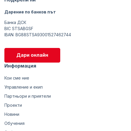
Дарение по банков път
Банка ДСК
BIC STSABGSF
IBAN: BG88STSA93001527462744
Дари онлайн
Информация
Кои сме ние
Управление и екип
Партньори и приятели
Проекти
Новини
Обучения