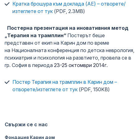
Кратка брошура към доклада (АЕ) – отворете/
изтеглете от тук
(PDF, 2.3MB)
Постерна презентация на иновативния метод
„Терапия на трамплин“
Постерът беше
представен от екип на Карин дом по време
на Националната конференция по детска неврология,
психиатрия и психология на развтието, провела се в
гр. София в периода
23-25 октомври 2014г.
Постер Терапия на трамплин в Карин дом –
отворете/изтеглете от тук
(PDF, 150KB)
Свържи се с нас
Фондация Карин дом