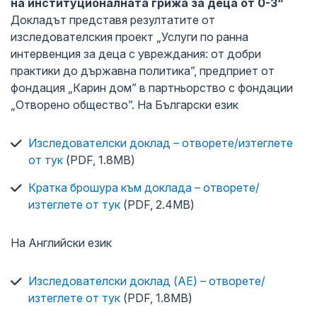
на институционалната грижа за деца от 0-3“
Докладът представя резултатите от
изследователския проект „Услуги по ранна
интервенция за деца с увреждания: от добри
практики до държавна политика”, предприет от
фондация „Карин дом” в партньорство с фондации
„Отворено общество”. На Български език
Изследователски доклад – отворете/изтеглете
от тук
(PDF, 1.8MB)
Кратка брошура към доклада – отворете/
изтеглете от тук
(PDF, 2.4MB)
На Английски език
Изследователски доклад (АЕ) – отворете/
изтеглете от тук
(PDF, 1.8MB)