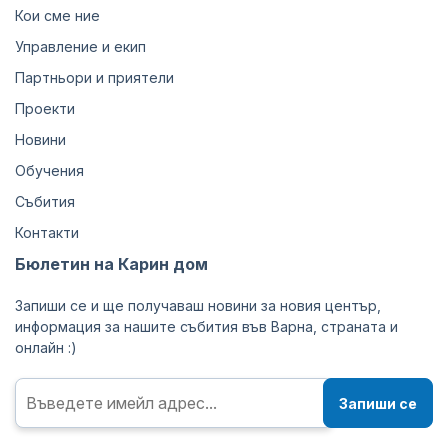
Кои сме ние
Управление и екип
Партньори и приятели
Проекти
Новини
Обучения
Събития
Контакти
Бюлетин на Карин дом
Запиши се и ще получаваш новини за новия център,
информация за нашите събития във Варна, страната и
онлайн :)
Запиши се