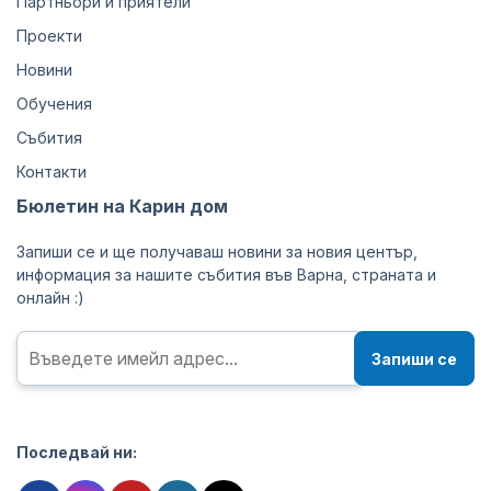
Партньори и приятели
Проекти
Новини
Обучения
Събития
Контакти
Бюлетин на Карин дом
Запиши се и ще получаваш новини за новия център,
информация за нашите събития във Варна, страната и
онлайн :)
Запиши се
Последвай ни: