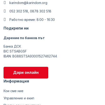
karindom@karindom.org
052 302 518, 0878 302 518
Работно време: 8:00 - 16:30
Подкрепи ни
Дарение по банков път
Банка ДСК
BIC STSABGSF
IBAN: BG88STSA93001527462744
Дари онлайн
Информация
Кои сме ние
Управление и екип