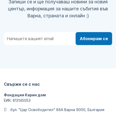
Запиши се и ще получаваш новини за новия
център, информация за нашите събития във
Варна, страната и онлайн :)
Абонирам се
Свържи се с нас
Фондация Карин дом
ЕИК: 813145053
бул. "Цар Освободител" 86А Варна 9000, България