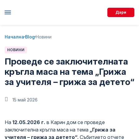
Дари
Начална
Blog
Новини
НОВИНИ
Проведе се заключителната
кръгла маса на тема „Грижа
за учителя – грижа за детето“
15 май 2026
На
12.05.2026 г.
в Карин дом се проведе
заключителна кръгла маса на тема
„Грижа за
учителя – грижа за детето“
. Събитието отчете