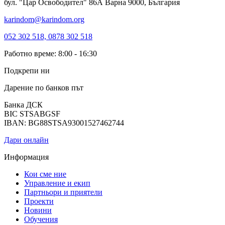
бул. "Цар Освободител" 86А Варна 9000, България
karindom@karindom.org
052 302 518, 0878 302 518
Работно време: 8:00 - 16:30
Подкрепи ни
Дарение по банков път
Банка ДСК
BIC STSABGSF
IBAN: BG88STSA93001527462744
Дари онлайн
Информация
Кои сме ние
Управление и екип
Партньори и приятели
Проекти
Новини
Обучения