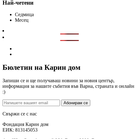
Най-четени
Седмица
Месец
Бюлетин на Карин дом
Запиши се и ще получаваш новини за новия център,
информация за нашите събития във Варна, страната и онлайн
:)
Абонирам се
Свържи се с нас
Фондация Карин дом
ЕИК: 813145053