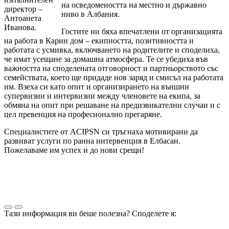
на осведомеността на местно и държавно
директор –
ниво в Албания.
Антоанета
Иванова.
Гостите ни бяха впечатлени от организацията
на работа в Карин дом – екипността, позитивността и
работата с усмивка, включването на родителите и споделиха,
че имат усещане за домашна атмосфера. Те се убедиха във
важността на споделената отговорност и партньорството със
семействата, което ще придаде нов заряд и смисъл на работата
им. Взеха си като опит и организирането на външни
супервизии и интервизии между членовете на екипа, за
обмяна на опит при решаване на предизвикателни случаи и с
цел превенция на професионално прегаряне.
Специалистите от ACIPSN си тръгнаха мотивирани да
развиват услуги по ранна интервенция в Елбасан.
Пожелаваме им успех и до нови срещи!
Тази информация ви беше полезна? Споделете я: