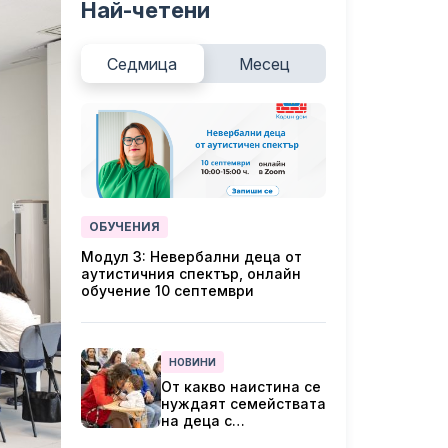
Най-четени
Седмица
Месец
ОБУЧЕНИЯ
Модул 3: Невербални деца от
аутистичния спектър, онлайн
обучение 10 септември
НОВИНИ
От какво наистина се
нуждаят семействата
на деца с
увреждания?