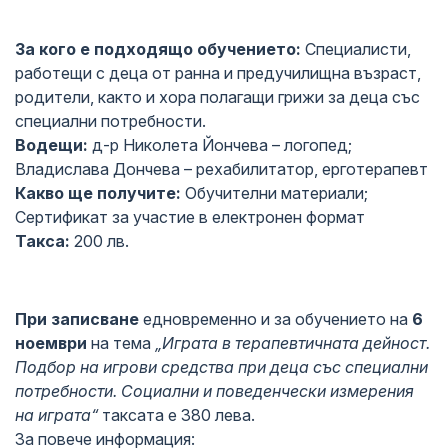
За кого е подходящо обучението:
Специалисти,
работещи с деца от ранна и предучилищна възраст,
родители, както и хора полагащи грижи за деца със
специални потребности.
Водещи:
д-р Николета Йончева – логопед;
Владислава Дончева – рехабилитатор, ерготерапевт
Какво ще получите:
Обучителни материали;
Сертификат за участие в електронен формат
Такса:
200 лв.
При записване
едновременно и за обучението на
6
ноември
на тема
„Играта в терапевтичната дейност.
Подбор на игрови средства при деца със специални
потребности. Социални и поведенчески измерения
на играта“
таксата е 380 лева.
За повече информация: