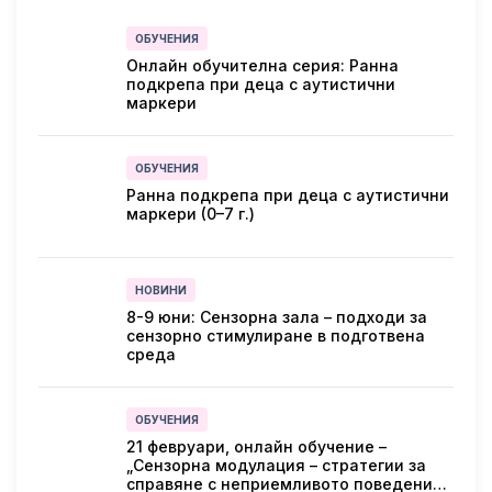
ОБУЧЕНИЯ
Онлайн обучителна серия: Ранна
подкрепа при деца с аутистични
маркери
ОБУЧЕНИЯ
Ранна подкрепа при деца с аутистични
маркери (0–7 г.)
НОВИНИ
8-9 юни: Сензорна зала – подходи за
сензорно стимулиране в подготвена
среда
ОБУЧЕНИЯ
21 февруари, онлайн обучение –
„Сензорна модулация – стратегии за
справяне с неприемливото поведение