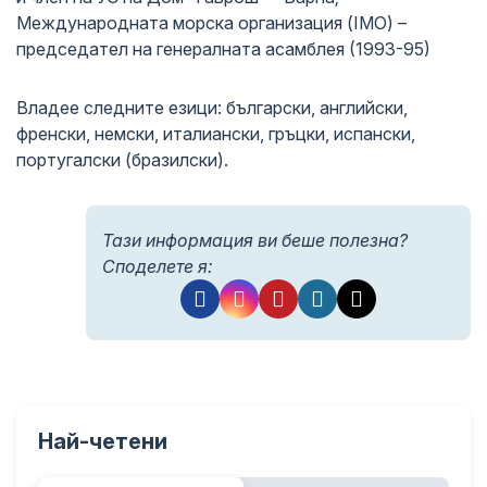
Международната морска организация (IMO) –
председател на генералната асамблея (1993-95)
Владее следните езици: български, английски,
френски, немски, италиански, гръцки, испански,
португалски (бразилски).
Тази информация ви беше полезна?
Споделете я:
Най-четени