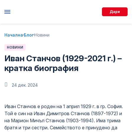
Дари
Начална
Блог
Новини
НОВИНИ
Иван Станчов (1929-2021 г.) –
кратка биография
24 дек. 2024
Иван Станчов е роден на 1 април 1929 г. в гр. София.
Той е син на Иван Димитров Станчов (1897-1972) и
на Марион Мичъл Станчов (1903-1994). Има трима
братя и три сестри. Семейството е принудено да