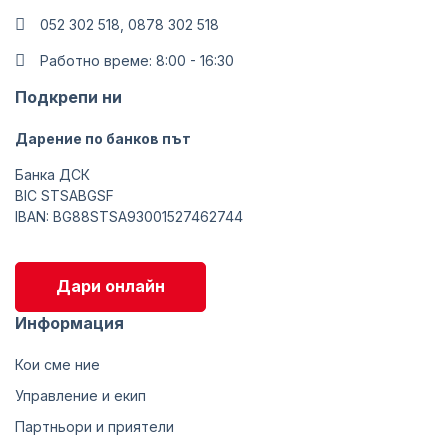
052 302 518, 0878 302 518
Работно време: 8:00 - 16:30
Подкрепи ни
Дарение по банков път
Банка ДСК
BIC STSABGSF
IBAN: BG88STSA93001527462744
Дари онлайн
Информация
Кои сме ние
Управление и екип
Партньори и приятели