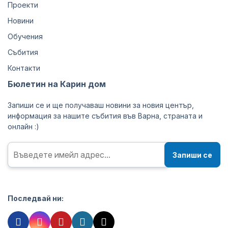
Проекти
Новини
Обучения
Събития
Контакти
Бюлетин на Карин дом
Запиши се и ще получаваш новини за новия център,
информация за нашите събития във Варна, страната и
онлайн :)
Запиши се
Последвай ни: