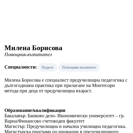
Милена Борисова
Помощник-възпитател
Специалности:
Педагог
Помощник-възпитател
Милена Борисова е специалист предучилищна педагогика с
дългогодишна практика при прилагане на Монтесори
метода при деца от предучилищна възраст.
Образование/квалификации
Бакалавър: Банково дело- Икономически университет – гр.
Варна/Финансово счетоводен факултет
Магистър: Предучилищна и начална училищна педагогика.
Магистърска програма по иновации в предучилищното