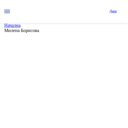
Дари
Начална
Милена Борисова