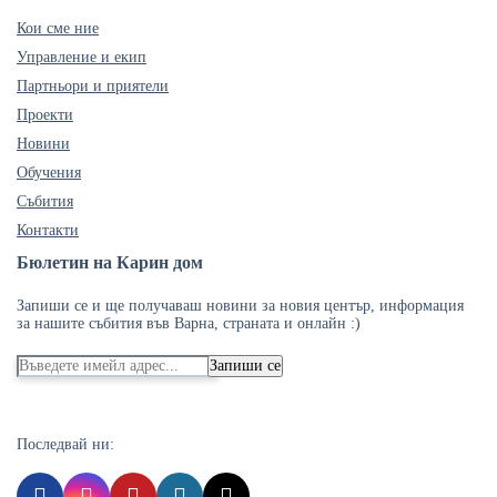
Кои сме ние
Управление и екип
Партньори и приятели
Проекти
Новини
Обучения
Събития
Контакти
Бюлетин на Карин дом
Запиши се и ще получаваш новини за новия център, информация
за нашите събития във Варна, страната и онлайн :)
Запиши се
Последвай ни: