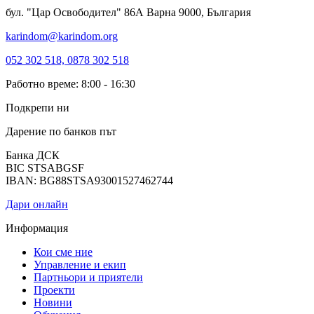
бул. "Цар Освободител" 86А Варна 9000, България
karindom@karindom.org
052 302 518, 0878 302 518
Работно време: 8:00 - 16:30
Подкрепи ни
Дарение по банков път
Банка ДСК
BIC STSABGSF
IBAN: BG88STSA93001527462744
Дари онлайн
Информация
Кои сме ние
Управление и екип
Партньори и приятели
Проекти
Новини