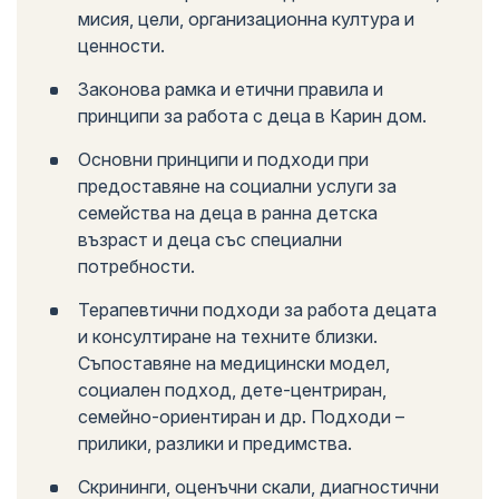
мисия, цели, организационна култура и
ценности.
Законова рамка и етични правила и
принципи за работа с деца в Карин дом.
Основни принципи и подходи при
предоставяне на социални услуги за
семейства на деца в ранна детска
възраст и деца със специални
потребности.
Терапевтични подходи за работа децата
и консултиране на техните близки.
Съпоставяне на медицински модел,
социален подход, дете-центриран,
семейно-ориентиран и др. Подходи –
прилики, разлики и предимства.
Скрининги, оценъчни скали, диагностични