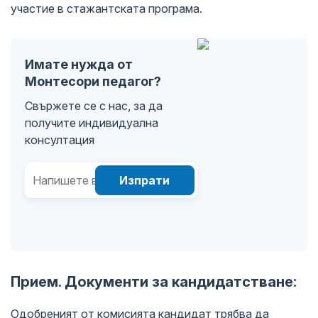
участие в стажантската програма.
Имате нужда от
Монтесори педагог?
Свържете се с нас, за да
получите индивидуална
консултация
Изпрати
Прием. Документи за кандидатстване:
Одобреният от комисията кандидат трябва да