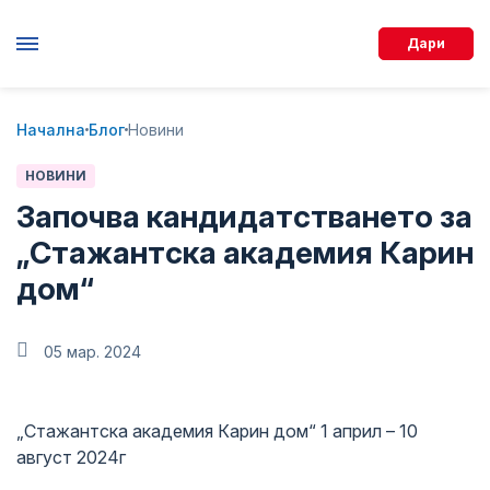
Дари
Начална
Блог
Новини
НОВИНИ
Започва кандидатстването за
„Стажантска академия Карин
дом“
05 мар. 2024
„Стажантска академия Карин дом“ 1 април – 10
август 2024г