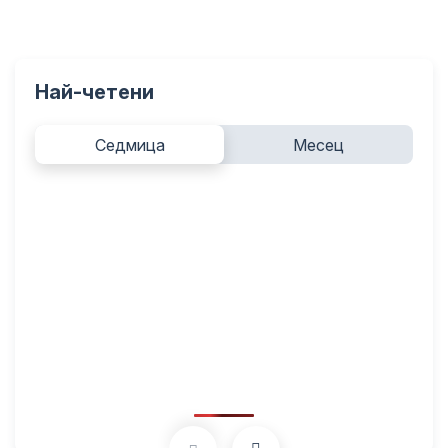
Най-четени
Седмица
Месец