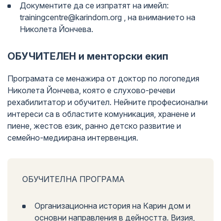
Документите да се изпратят на имейл:
trainingcentre@karindom.org , на вниманието на
Николета Йончева.
ОБУЧИТЕЛЕН и менторски екип
Програмата се менажира от доктор по логопедия
Николета Йончева, която е слухово-речеви
рехабилитатор и обучител. Нейните професионални
интереси са в областите комуникация, хранене и
пиене, жестов език, ранно детско развитие и
семейно-медиирана интервенция.
ОБУЧИТЕЛНА ПРОГРАМА
Организационна история на Карин дом и
основни направления в дейността. Визия,