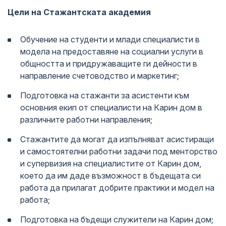
Цели на Стажантската академия
Обучение на студенти и млади специалисти в
модела на предоставяне на социални услуги в
общността и придружаващите ги дейности в
направление счетоводство и маркетинг;
Подготовка на стажанти за асистенти към
основния екип от специалисти на Карин дом в
различните работни направления;
Стажантите да могат да изпълняват асистиращи
и самостоятелни работни задачи под менторство
и супервизия на специалистите от Карин дом,
което да им даде възможност в бъдещата си
работа да прилагат добрите практики и модел на
работа;
Подготовка на бъдещи служители на Карин дом;