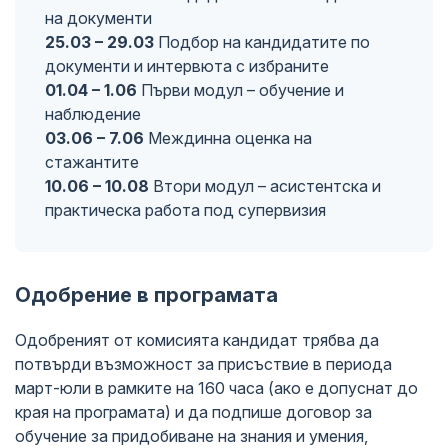
на документи
25.03 – 29.03
Подбор на кандидатите по
документи и интервюта с избраните
01.04 – 1.06
Първи модул – обучение и
наблюдение
03.06 – 7.06
Междинна оценка на
стажантите
10.06 – 10.08
Втори модул – асистентска и
практическа работа под супервизия
Одобрение в програмата
Одобреният от комисията кандидат трябва да
потвърди възможност за присъствие в периода
март-юли в рамките на 160 часа (ако е допуснат до
края на програмата) и да подпише договор за
обучение за придобиване на знания и умения,