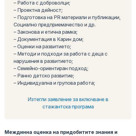
– Работа с доброволци;
– Проектна дейност;
– Подготовка на PR материали и публикации,
Социално предприемачество и др.
– Законова и етична рамка;
– Документация в Карин дом;
– Оценки на развитието;
– Методи и подходи за работа с деца с
нарушения в развитието;
– Семейно-ориентиран подход;
– Ранно детско развитие;
– Индивидуална и групова работа;
Изтегли заявление за включване в
стажантска програма
Междинна оценка на придобитите знания и