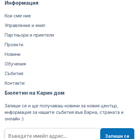
Информация
Кои сме ние
Управление и екип
Партньори и приятели
Проекти
Новини
Обучения
Събития
Контакти
Бюлетин на Карин дом
Запиши се и ще получаваш новини за новия център,
информация за нашите събития във Варна, страната и
онлайн :)
Запиши се