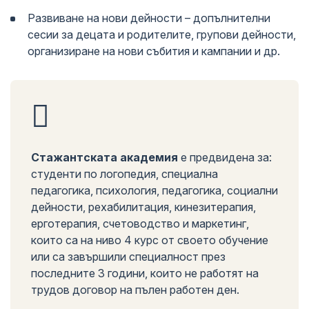
Развиване на нови дейности – допълнителни
сесии за децата и родителите, групови дейности,
организиране на нови събития и кампании и др.
Стажантската академия
е предвидена за:
студенти по логопедия, специална
педагогика, психология, педагогика, социални
дейности, рехабилитация, кинезитерапия,
ерготерапия, счетоводство и маркетинг,
които са на ниво 4 курс от своето обучение
или са завършили специалност през
последните 3 години, които не работят на
трудов договор на пълен работен ден.