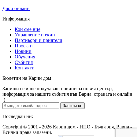
Дари онлайн
Информация
Кои сме ние
Управление и екип
Партньори и приятели
Проекти
Новини
Обучения
Събития
Контакти
Бюлетин на Карин дом
Запиши се и ще получаваш новини за новия център,
информация за нашите събития във Варна, страната и онлайн
:)
Запиши се
Последвай ни:
Copyright © 2001 - 2026 Карин дом - НПО - България, Варна -
Всички права запазени.