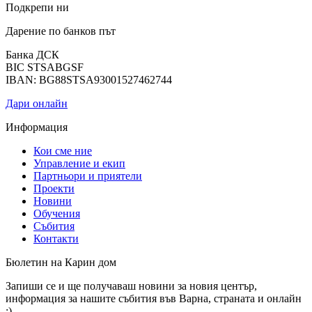
Подкрепи ни
Дарение по банков път
Банка ДСК
BIC STSABGSF
IBAN: BG88STSA93001527462744
Дари онлайн
Информация
Кои сме ние
Управление и екип
Партньори и приятели
Проекти
Новини
Обучения
Събития
Контакти
Бюлетин на Карин дом
Запиши се и ще получаваш новини за новия център,
информация за нашите събития във Варна, страната и онлайн
:)