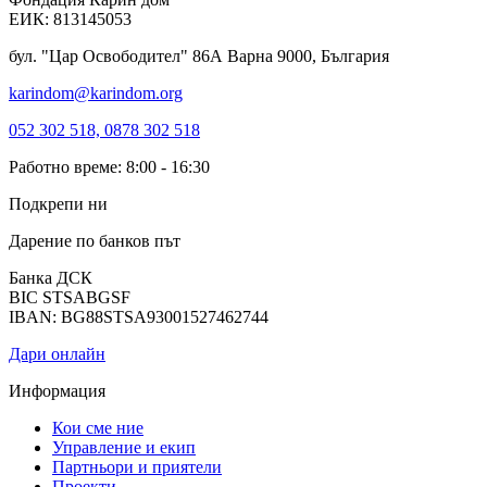
ЕИК: 813145053
бул. "Цар Освободител" 86А Варна 9000, България
karindom@karindom.org
052 302 518, 0878 302 518
Работно време: 8:00 - 16:30
Подкрепи ни
Дарение по банков път
Банка ДСК
BIC STSABGSF
IBAN: BG88STSA93001527462744
Дари онлайн
Информация
Кои сме ние
Управление и екип
Партньори и приятели
Проекти