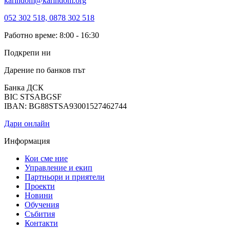
karindom@karindom.org
052 302 518, 0878 302 518
Работно време: 8:00 - 16:30
Подкрепи ни
Дарение по банков път
Банка ДСК
BIC STSABGSF
IBAN: BG88STSA93001527462744
Дари онлайн
Информация
Кои сме ние
Управление и екип
Партньори и приятели
Проекти
Новини
Обучения
Събития
Контакти