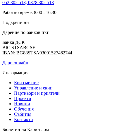
052 302 518, 0878 302 518
Работно време: 8:00 - 16:30
Подкрепи ни
Дарение по банков път
Банка ДСК
BIC STSABGSF
IBAN: BG88STSA93001527462744
Дари онлайн
Информация
Кои сме ние
Управление и екип
Партньори и приятели
Проекти
Новини
Обучения
Събития
Контакти
Бюлетин на Карин дом