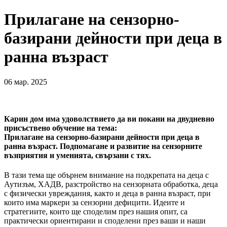
Прилагане на сензорно-
базирани дейности при деца в
ранна възраст
06 мар. 2025
Карин дом има удоволствието да ви покани на двудневно
присъствено обучение на тема:
Прилагане на сензорно-базирани дейности при деца в
ранна възраст. Подпомагане и развитие на сензорните
възприятия и уменията, свързани с тях.
В тази тема ще обърнем внимание на подкрепата на деца с
Аутизъм, ХАДВ, разстройство на сензорната обработка, деца
с физически увреждания, както и деца в ранна възраст, при
които има маркери за сензорни дефицити. Идеите и
стратегиите, които ще споделим през нашия опит, са
практически ориентирани и споделени през ваши и наши