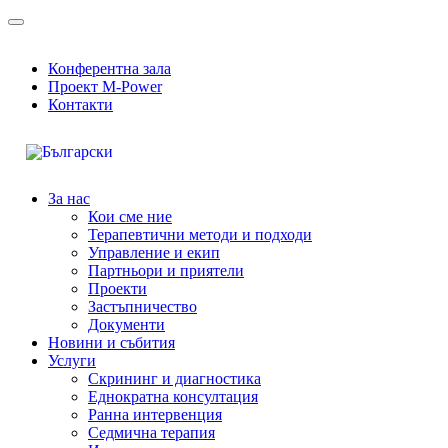
Конферентна зала
Проект M-Power
Контакти
За нас
Кои сме ние
Терапевтични методи и подходи
Управление и екип
Партньори и приятели
Проекти
Застъпничество
Документи
Новини и събития
Услуги
Скрининг и диагностика
Еднократна консултация
Ранна интервенция
Седмична терапия