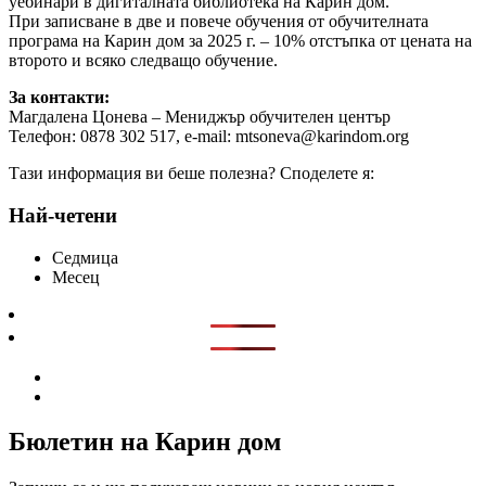
уебинари в дигиталната библиотека на Карин дом.
При записване в две и повече обучения от обучителната
програма на Карин дом за 2025 г. – 10% отстъпка от цената на
второто и всяко следващо обучение.
За контакти:
Магдалена Цонева – Мениджър обучителен център
Телефон: 0878 302 517, е-mail: mtsoneva@karindom.org
Тази информация ви беше полезна? Споделете я:
Най-четени
Седмица
Месец
Бюлетин на Карин дом