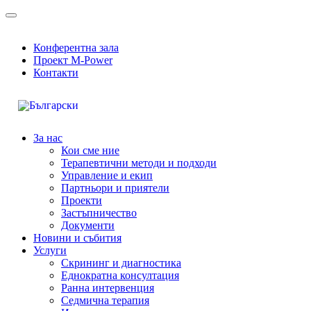
Конферентна зала
Проект M-Power
Контакти
За нас
Кои сме ние
Терапевтични методи и подходи
Управление и екип
Партньори и приятели
Проекти
Застъпничество
Документи
Новини и събития
Услуги
Скрининг и диагностика
Еднократна консултация
Ранна интервенция
Седмична терапия