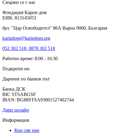
Свържи се с нас
Фондация Карин дом
ЕИК: 813145053
бул. "Цар Освободител" 86А Варна 9000, България
karindom@karindom.org
052 302 518, 0878 302 518
Работно време: 8:00 - 16:30
Подкрепи ни
Дарение по банков път
Банка ДСК
BIC STSABGSF
IBAN: BG88STSA93001527462744
Дари онлайн
Информация
Кои сме ние