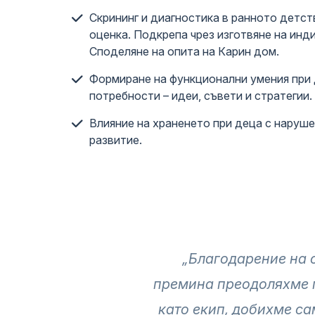
Скрининг и диагностика в ранното детст
оценка. Подкрепа чрез изготвяне на инд
Споделяне на опита на Карин дом.
Формиране на функционални умения при 
потребности – идеи, съвети и стратегии.
Влияние на храненето при деца с наруш
развитие.
„Благодарение на о
премина преодоляхме п
като екип, добихме са