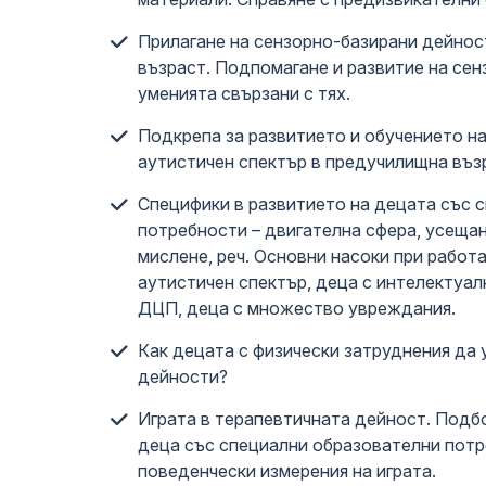
Прилагане на сензорно-базирани дейност
възраст. Подпомагане и развитие на сен
уменията свързани с тях.
Подкрепа за развитието и обучението на
аутистичен спектър в предучилищна въз
Специфики в развитието на децата със 
потребности – двигателна сфера, усещан
мислене, реч. Основни насоки при работа
аутистичен спектър, деца с интелектуал
ДЦП, деца с множество увреждания.
Как децата с физически затруднения да
дейности?
Играта в терапевтичната дейност. Подбо
деца със специални образователни потр
поведенчески измерения на играта.