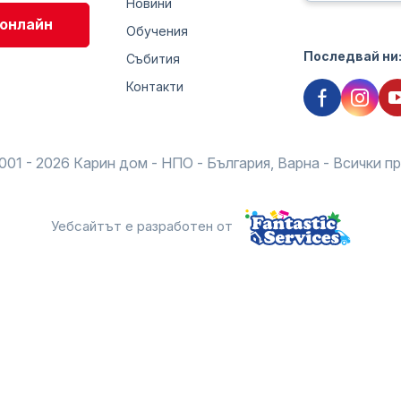
Новини
онлайн
Обучения
Последвай ни
Събития
Контакти
001 - 2026 Карин дом - НПО - България, Варна - Всички п
Уебсайтът е разработен от