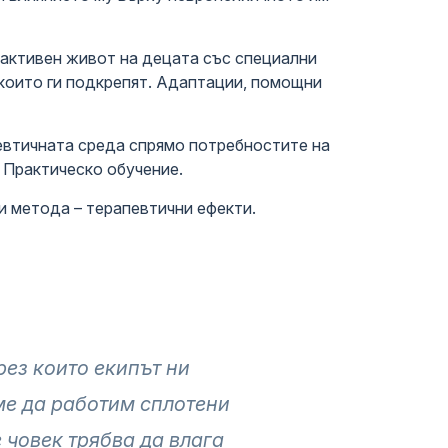
 активен живот на децата със специални
 които ги подкрепят. Адаптации, помощни
евтичната среда спрямо потребностите на
 Практическо обучение.
 метода – терапевтични ефекти.
рез които екипът ни
ме да работим сплотени
 човек трябва да влага