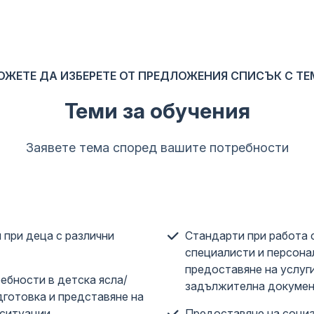
ОЖЕТЕ ДА ИЗБЕРЕТЕ ОТ ПРЕДЛОЖЕНИЯ СПИСЪК С ТЕ
Теми за обучения
Заявете тема според вашите потребности
 при деца с различни
Стандарти при работа с
специалисти и персона
предоставяне на услуг
ебности в детска ясла/
задължителна докумен
дготовка и представяне на
ситуации.
Предоставяне на социа