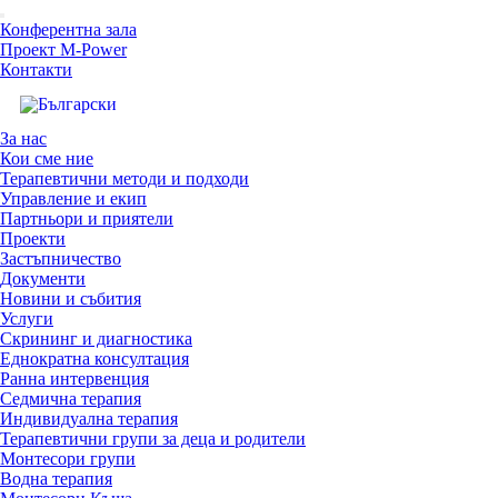
Конферентна зала
Проект M-Power
Контакти
За нас
Кои сме ние
Терапевтични методи и подходи
Управление и екип
Партньори и приятели
Проекти
Застъпничество
Документи
Новини и събития
Услуги
Скрининг и диагностика
Еднократна консултация
Ранна интервенция
Седмична терапия
Индивидуална терапия
Терапевтични групи за деца и родители
Монтесори групи
Водна терапия